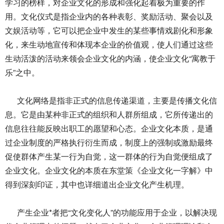
学习的榜样，对企业文化的形成和强化起着极为重要的作
用。文化仪式是指企业内的各种表彰、奖励活动、聚会以及
文娱活动等，它可以把企业中发生的某些事情戏剧化和形象
化，来生动地宣传和体现本企业的价值观，使人们通过这些
生动活泼的活动来领会企业文化的内涵，使企业文化“寓教于
乐”之中。
文化网络是指非正式的信息传递渠道，主要是传播文化信
息。它是由某种非正式的组织和人群所组成，它所传递出的
信息往往能反映出职工的愿望和心态。企业文化本质，是通
过企业制度的严格执行衍生而成，制度上的强制或激励最终
促使群体产生某一行为自觉，这一群体的行为自觉便组成了
企业文化。企业文化的本质在东堂策《企业文化一字解》中
得到深刻印证，其中也详细道出企业文化产生机理。
产生企业*者把“文化变化人”的功能应用于企业，以解决现