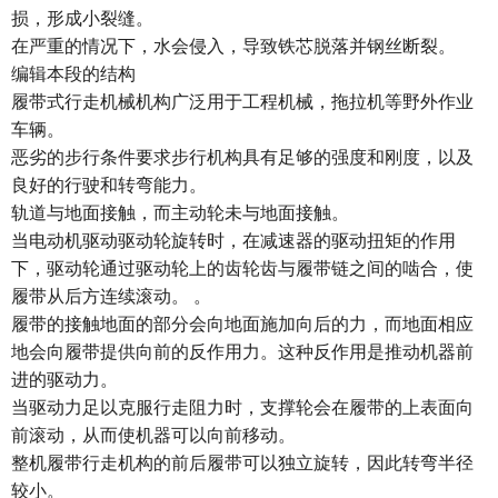
损，形成小裂缝。
在严重的情况下，水会侵入，导致铁芯脱落并钢丝断裂。
编辑本段的结构
履带式行走机械机构广泛用于工程机械，拖拉机等野外作业
车辆。
恶劣的步行条件要求步行机构具有足够的强度和刚度，以及
良好的行驶和转弯能力。
轨道与地面接触，而主动轮未与地面接触。
当电动机驱动驱动轮旋转时，在减速器的驱动扭矩的作用
下，驱动轮通过驱动轮上的齿轮齿与履带链之间的啮合，使
履带从后方连续滚动。 。
履带的接触地面的部分会向地面施加向后的力，而地面相应
地会向履带提供向前的反作用力。这种反作用是推动机器前
进的驱动力。
当驱动力足以克服行走阻力时，支撑轮会在履带的上表面向
前滚动，从而使机器可以向前移动。
整机履带行走机构的前后履带可以独立旋转，因此转弯半径
较小。