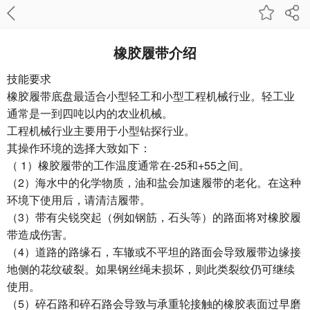
橡胶履带介绍
技能要求
橡胶履带底盘最适合小型轻工和小型工程机械行业。轻工业
通常是一到四吨以内的农业机械。
工程机械行业主要用于小型钻探行业。
其操作环境的选择大致如下：
（ 1）橡胶履带的工作温度通常在-25和+55之间。
（2）海水中的化学物质，油和盐会加速履带的老化。在这种
环境下使用后，请清洁履带。
（3）带有尖锐突起（例如钢筋，石头等）的路面将对橡胶履
带造成伤害。
（4）道路的路缘石，车辙或不平坦的路面会导致履带边缘接
地侧的花纹破裂。如果钢丝绳未损坏，则此类裂纹仍可继续
使用。
（5）碎石路和碎石路会导致与承重轮接触的橡胶表面过早磨