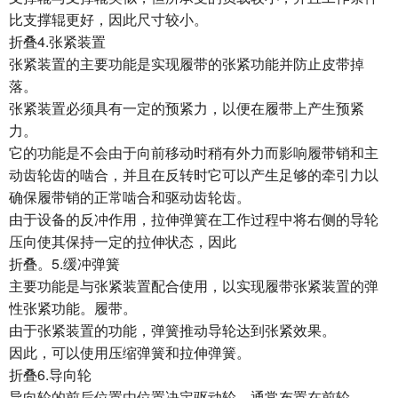
比支撑辊更好，因此尺寸较小。
折叠4.张紧装置
张紧装置的主要功能是实现履带的张紧功能并防止皮带掉
落。
张紧装置必须具有一定的预紧力，以便在履带上产生预紧
力。
它的功能是不会由于向前移动时稍有外力而影响履带销和主
动齿轮齿的啮合，并且在反转时它可以产生足够的牵引力以
确保履带销的正常啮合和驱动齿轮齿。
由于设备的反冲作用，拉伸弹簧在工作过程中将右侧的导轮
压向使其保持一定的拉伸状态，因此
折叠。5.缓冲弹簧
主要功能是与张紧装置配合使用，以实现履带张紧装置的弹
性张紧功能。履带。
由于张紧装置的功能，弹簧推动导轮达到张紧效果。
因此，可以使用压缩弹簧和拉伸弹簧。
折叠6.导向轮
导向轮的前后位置由位置决定驱动轮，通常布置在前轮。