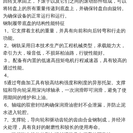
回转支承由上，下滚子以及它们之间的滚动部件组成，可以
将转盘上的所有重量传递到底盘上，并确保转盘自由旋转。
为确保设备的正常运行和运行。
钢制履带底盘的结构性能特征
1。它支撑着主机的重量，并具有向前和向后转弯和行走的
功能。
2。钢轨采用日本技术生产的工程机械类型，承载能力大，
牵引力大，噪音低，不损坏柏油路，行驶性能好。
3 。配备有内置的低速高扭矩电机行程减速器，具有较高的
通过性能。
4。
5通过弯曲加工具有较高结构强度和刚度的异形托架。支撑
辊和导向轮采用深沟球轴承，一次润滑即可润滑，避免了使
用期间的维护和上油。
6。轴端的双密封结构确保润滑油密封不会泄漏，并防止泥
水进入轮腔。
7。支撑轮，导向轮和驱动齿轮的齿由合金钢制成，并经淬
火处理，具有良好的耐磨性和较长的使用寿命。