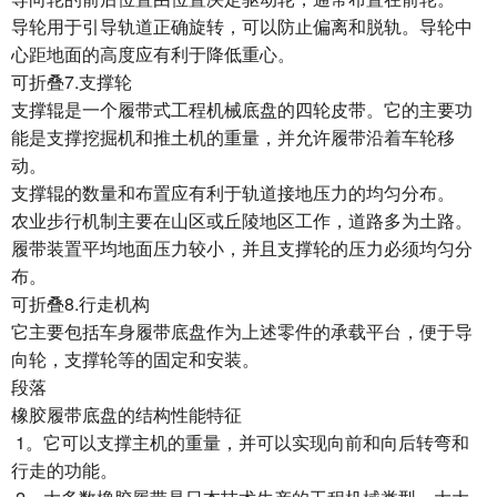
导轮用于引导轨道正确旋转，可以防止偏离和脱轨。导轮中
心距地面的高度应有利于降低重心。
可折叠7.支撑轮
支撑辊是一个履带式工程机械底盘的四轮皮带。它的主要功
能是支撑挖掘机和推土机的重量，并允许履带沿着车轮移
动。
支撑辊的数量和布置应有利于轨道接地压力的均匀分布。
农业步行机制主要在山区或丘陵地区工作，道路多为土路。
履带装置平均地面压力较小，并且支撑轮的压力必须均匀分
布。
可折叠8.行走机构
它主要包括车身履带底盘作为上述零件的承载平台，便于导
向轮，支撑轮等的固定和安装。
段落
橡胶履带底盘的结构性能特征
1。它可以支撑主机的重量，并可以实现向前和向后转弯和
行走的功能。