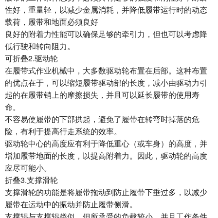
性好，重量轻，以减少金属消耗，并降低履带运行时的动态
载荷，履带和地面必须良好
良好的附着力性能可以确保足够的牵引力，但也可以考虑降
低行驶和转向阻力。
可折叠2.驱动轮
在履带式作业机械中，大多数驱动轮布置在后部。这种布置
的优点在于，可以缩短履带驱动部的长度，减小由驱动力引
起的在履带销上的摩擦损失，并且可以延长履带的使用寿
命。
不容易使履带的下部拱起，避免了履带在转弯时掉落的危
险，有利于提高行走系统的效率。
驱动轮中心的高度应有利于降低重心（或车身）的高度，并
增加履带地面的长度，以提高附着力。因此，驱动轮的高度
应尽可能小。
折叠3.支撑滑轮
支撑滑轮的功能是将履带拖动到防止履带下垂过多，以减少
履带在运动中的振动并防止履带侧滑。
支撑辊与支撑辊类似，但所承受的负载较小，并且工作条件